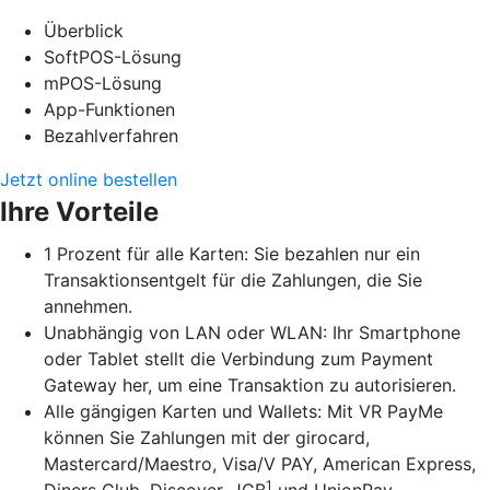
Überblick
SoftPOS-Lösung
mPOS-Lösung
App-Funktionen
Bezahlverfahren
Jetzt online bestellen
Ihre Vorteile
1 Prozent für alle Karten: Sie bezahlen nur ein
Transaktionsentgelt für die Zahlungen, die Sie
annehmen.
Unabhängig von LAN oder WLAN: Ihr Smartphone
oder Tablet stellt die Verbindung zum Payment
Gateway her, um eine Transaktion zu autorisieren.
Alle gängigen Karten und Wallets: Mit VR PayMe
können Sie Zahlungen mit der girocard,
Mastercard/Maestro, Visa/V PAY, American Express,
1
Diners Club, Discover, JCB
und UnionPay