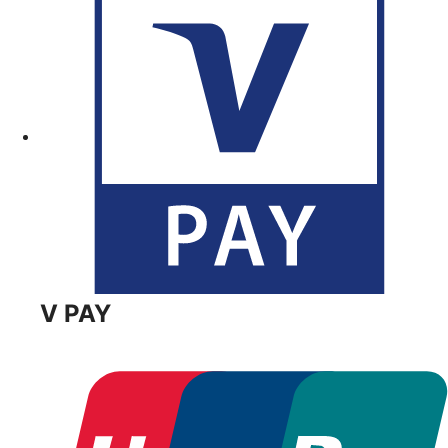
V PAY