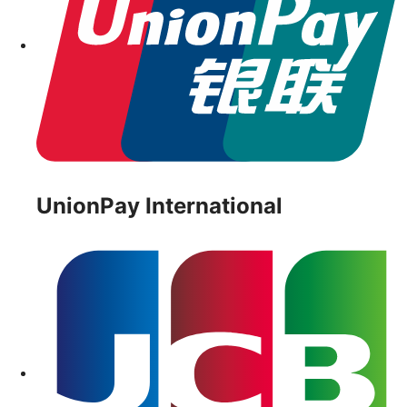
UnionPay International