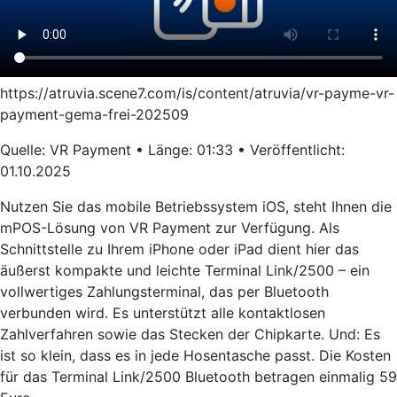
https://atruvia.scene7.com/is/content/atruvia/vr-payme-vr-
payment-gema-frei-202509
Quelle: VR Payment • Länge: 01:33 • Veröffentlicht:
01.10.2025
Nutzen Sie das mobile Betriebssystem iOS, steht Ihnen die
mPOS-Lösung von VR Payment zur Verfügung. Als
Schnittstelle zu Ihrem iPhone oder iPad dient hier das
äußerst kompakte und leichte Terminal Link/2500 – ein
vollwertiges Zahlungsterminal, das per Bluetooth
verbunden wird. Es unterstützt alle kontaktlosen
Zahlverfahren sowie das Stecken der Chipkarte. Und: Es
ist so klein, dass es in jede Hosentasche passt. Die Kosten
für das Terminal Link/2500 Bluetooth betragen einmalig 59