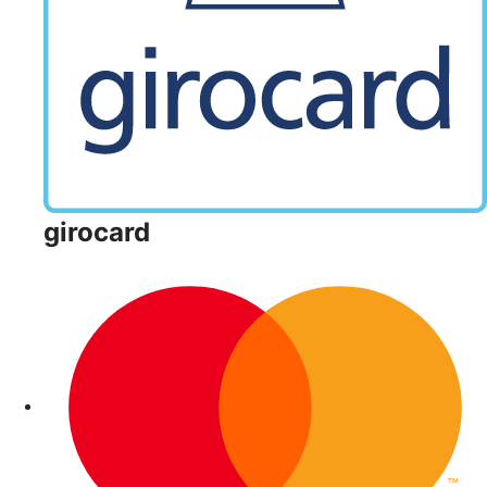
girocard