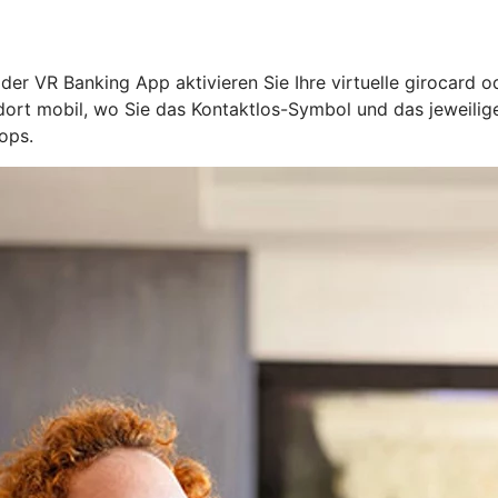
n der VR Banking App aktivieren Sie Ihre virtuelle girocard 
l dort mobil, wo Sie das Kontaktlos-Symbol und das jeweil
ops.