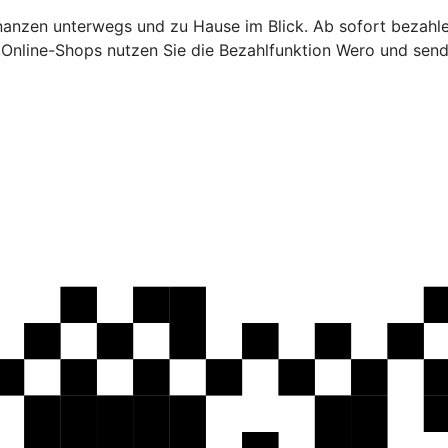
inanzen unterwegs und zu Hause im Blick. Ab sofort bezahl
n Online-Shops nutzen Sie die Bezahlfunktion Wero und sen