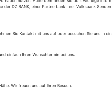
Ihr Vorhaben nutzen. Außerdem finden Sie dort wichtige In
ice der DZ BANK, einer Partnerbank Ihrer Volksbank Senden
ehmen Sie Kontakt mit uns auf oder besuchen Sie uns in eine
und einfach Ihren Wunschtermin bei uns.
 Nähe. Wir freuen uns auf Ihren Besuch.