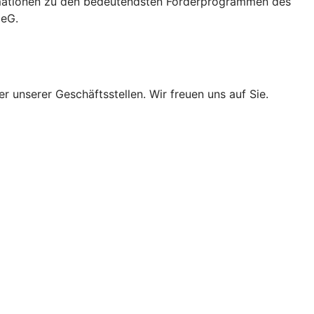
formationen zu den bedeutendsten Förderprogrammen des
 eG.
r unserer Geschäftsstellen. Wir freuen uns auf Sie.