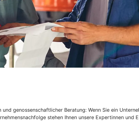
en und genossenschaftlicher Beratung: Wenn Sie ein Untern
nternehmensnachfolge stehen Ihnen unsere Expertinnen und E