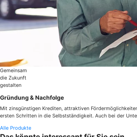
Gemeinsam
die Zukunft
gestalten
Gründung & Nachfolge
Mit zinsgünstigen Krediten, attraktiven Fördermöglichkeit
ersten Schritten in die Selbstständigkeit. Auch bei der U
Alle Produkte
Das könnte interessant für Sie sein