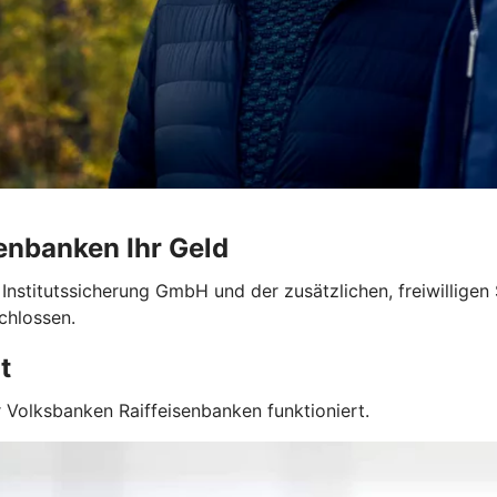
enbanken Ihr Geld
Institutssicherung GmbH und der zusätzlichen, freiwillige
chlossen.
t
 Volksbanken Raiffeisenbanken funktioniert.