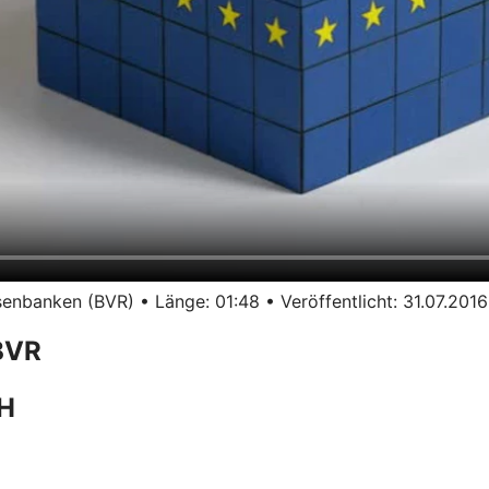
nbanken (BVR) • Länge: 01:48 • Veröffentlicht: 31.07.2016
BVR
bH