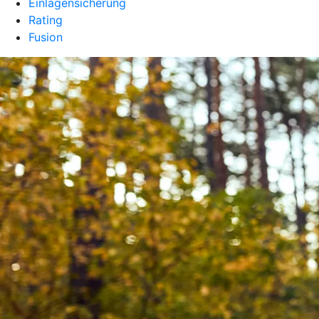
Einlagensicherung
Rating
Fusion