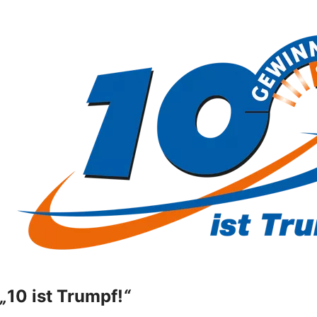
„
10 ist Trumpf!
“